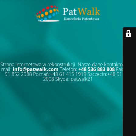
Strona internetowa w rekonstrukcji. Nasze dane kontaktowe: E-
mail:
info@patwalk.com
Telefon:
+48 536 883 808
Faks:+48
91 852 2988 Poznań:+48 61 415 1919 Szczecin:+48 91 852
2008 Skype: patwalk21