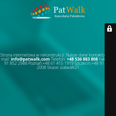
Strona internetowa w rekonstrukcji. Nasze dane kontaktowe: E-
mail:
info@patwalk.com
Telefon:
+48 536 883 808
Faks:+48
91 852 2988 Poznań:+48 61 415 1919 Szczecin:+48 91 852
2008 Skype: patwalk21