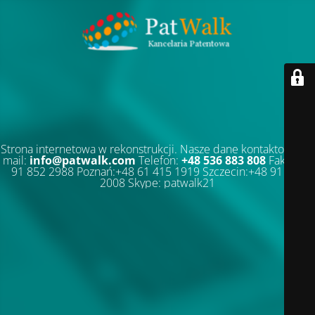
Strona internetowa w rekonstrukcji. Nasze dane kontaktowe: E-
mail:
info@patwalk.com
Telefon:
+48 536 883 808
Faks:+48
91 852 2988 Poznań:+48 61 415 1919 Szczecin:+48 91 852
2008 Skype: patwalk21