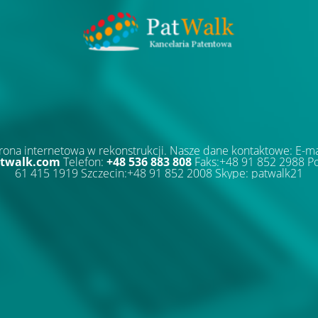
rona internetowa w rekonstrukcji. Nasze dane kontaktowe: E-ma
twalk.com
Telefon:
+48 536 883 808
Faks:+48 91 852 2988 P
61 415 1919 Szczecin:+48 91 852 2008 Skype: patwalk21