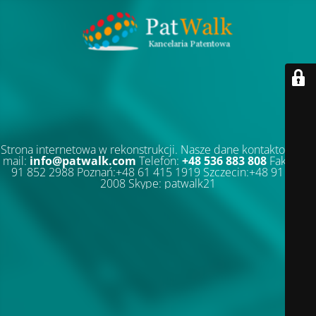
Strona internetowa w rekonstrukcji. Nasze dane kontaktowe: E-
mail:
info@patwalk.com
Telefon:
+48 536 883 808
Faks:+48
91 852 2988 Poznań:+48 61 415 1919 Szczecin:+48 91 852
2008 Skype: patwalk21