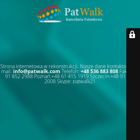
Strona internetowa w rekonstrukcji. Nasze dane kontaktowe: E-
mail:
info@patwalk.com
Telefon:
+48 536 883 808
Faks:+48
91 852 2988 Poznań:+48 61 415 1919 Szczecin:+48 91 852
2008 Skype: patwalk21