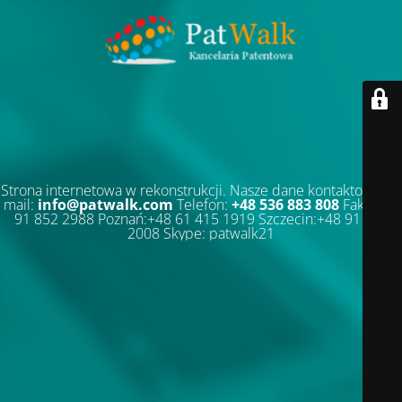
Strona internetowa w rekonstrukcji. Nasze dane kontaktowe: E-
mail:
info@patwalk.com
Telefon:
+48 536 883 808
Faks:+48
91 852 2988 Poznań:+48 61 415 1919 Szczecin:+48 91 852
2008 Skype: patwalk21