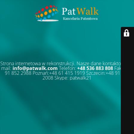
Strona internetowa w rekonstrukcji. Nasze dane kontaktowe: E-
mail:
info@patwalk.com
Telefon:
+48 536 883 808
Faks:+48
91 852 2988 Poznań:+48 61 415 1919 Szczecin:+48 91 852
2008 Skype: patwalk21