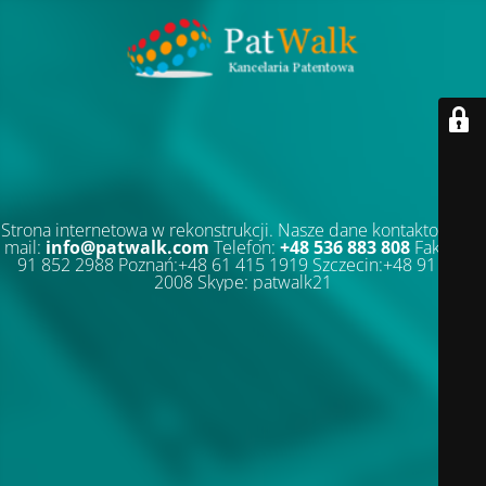
Strona internetowa w rekonstrukcji. Nasze dane kontaktowe: E-
mail:
info@patwalk.com
Telefon:
+48 536 883 808
Faks:+48
91 852 2988 Poznań:+48 61 415 1919 Szczecin:+48 91 852
2008 Skype: patwalk21