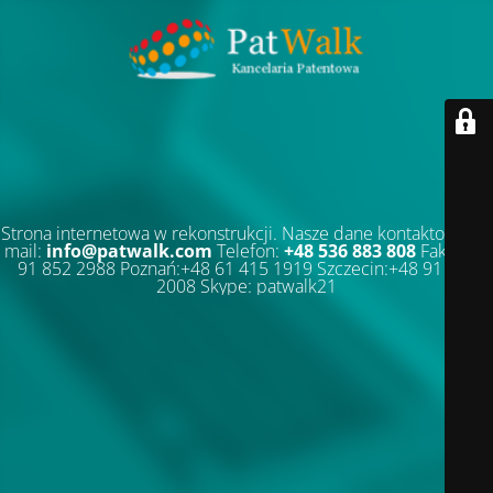
Strona internetowa w rekonstrukcji. Nasze dane kontaktowe: E-
mail:
info@patwalk.com
Telefon:
+48 536 883 808
Faks:+48
91 852 2988 Poznań:+48 61 415 1919 Szczecin:+48 91 852
2008 Skype: patwalk21