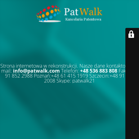
Strona internetowa w rekonstrukcji. Nasze dane kontaktowe: E-
mail:
info@patwalk.com
Telefon:
+48 536 883 808
Faks:+48
91 852 2988 Poznań:+48 61 415 1919 Szczecin:+48 91 852
2008 Skype: patwalk21