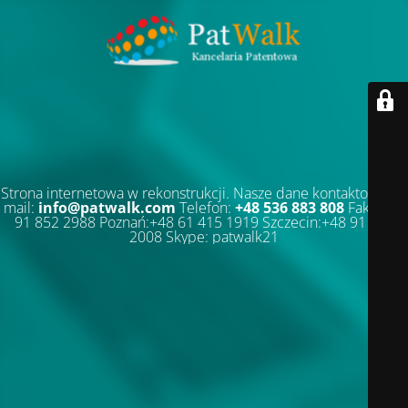
Strona internetowa w rekonstrukcji. Nasze dane kontaktowe: E-
mail:
info@patwalk.com
Telefon:
+48 536 883 808
Faks:+48
91 852 2988 Poznań:+48 61 415 1919 Szczecin:+48 91 852
2008 Skype: patwalk21