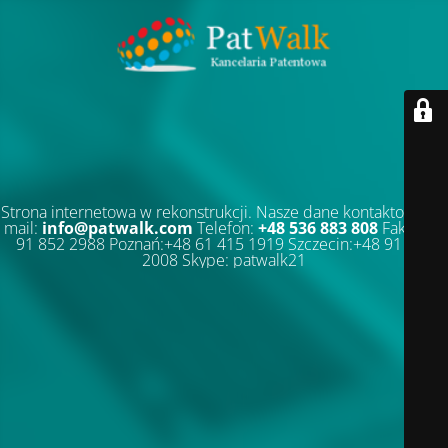
Strona internetowa w rekonstrukcji. Nasze dane kontaktowe: E-
mail:
info@patwalk.com
Telefon:
+48 536 883 808
Faks:+48
91 852 2988 Poznań:+48 61 415 1919 Szczecin:+48 91 852
2008 Skype: patwalk21