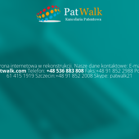
rona internetowa w rekonstrukcji. Nasze dane kontaktowe: E-ma
twalk.com
Telefon:
+48 536 883 808
Faks:+48 91 852 2988 P
61 415 1919 Szczecin:+48 91 852 2008 Skype: patwalk21