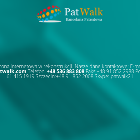
rona internetowa w rekonstrukcji. Nasze dane kontaktowe: E-ma
twalk.com
Telefon:
+48 536 883 808
Faks:+48 91 852 2988 P
61 415 1919 Szczecin:+48 91 852 2008 Skype: patwalk21