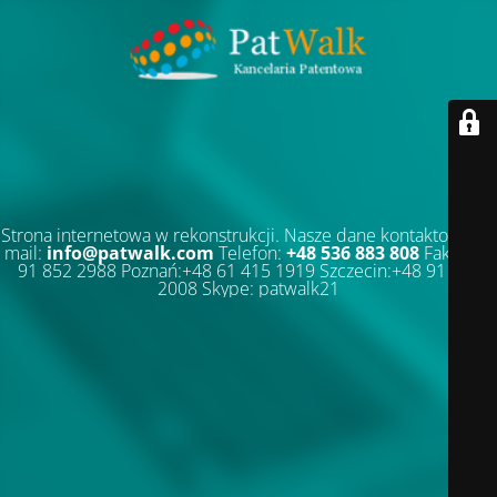
Strona internetowa w rekonstrukcji. Nasze dane kontaktowe: E-
mail:
info@patwalk.com
Telefon:
+48 536 883 808
Faks:+48
91 852 2988 Poznań:+48 61 415 1919 Szczecin:+48 91 852
2008 Skype: patwalk21